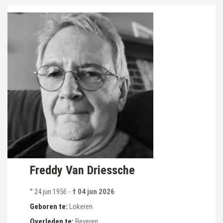
Freddy Van Driessche
° 24 jun 1956
-
† 04 jun 2026
Geboren te:
Lokeren
Overleden te:
Beveren