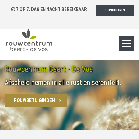
7 OP 7, DAG EN NACHT BEREIKBAAR
CONDOLEREN
Rouwcentrum Baert - De Vos
Afscheid nemen in alle rust en sereniteit.
ROUWBETUIGINGEN