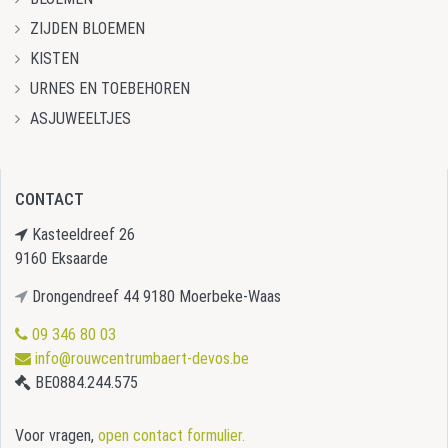
ZIJDEN BLOEMEN
KISTEN
URNES EN TOEBEHOREN
ASJUWEELTJES
CONTACT
Kasteeldreef 26
9160 Eksaarde
Drongendreef 44 9180 Moerbeke-Waas
09 346 80 03
info@rouwcentrumbaert-devos.be
BE0884.244.575
Voor vragen,
open contact formulier.