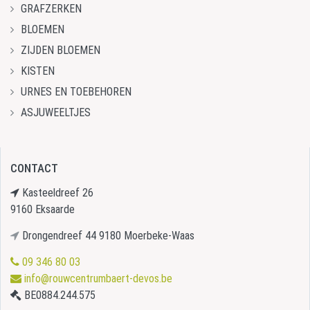
GRAFZERKEN
BLOEMEN
ZIJDEN BLOEMEN
KISTEN
URNES EN TOEBEHOREN
ASJUWEELTJES
CONTACT
Kasteeldreef 26
9160 Eksaarde
Drongendreef 44 9180 Moerbeke-Waas
09 346 80 03
info@rouwcentrumbaert-devos.be
BE0884.244.575