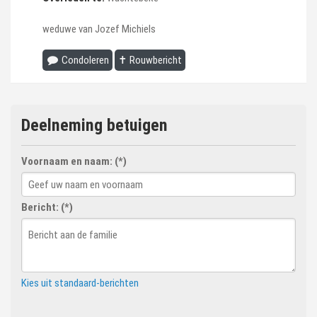
weduwe van Jozef Michiels
Condoleren
✝ Rouwbericht
Deelneming betuigen
Voornaam en naam: (*)
Bericht: (*)
Kies uit standaard-berichten