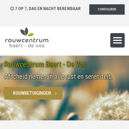
7 OP 7, DAG EN NACHT BEREIKBAAR
CONDOLEREN
Rouwcentrum Baert - De Vos
Afscheid nemen in alle rust en sereniteit.
ROUWBETUIGINGEN