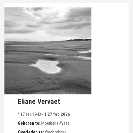
Eliane Vervaet
° 17 sep 1943
-
† 27 feb 2026
Geboren te:
Moerbeke-Waas
Overleden te:
Wachtebeke