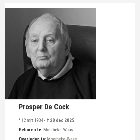
Prosper De Cock
° 12 mrt 1934
-
† 28 dec 2025
Geboren te:
Moerbeke-Waas
Overleden te:
Moerbeke-Waas