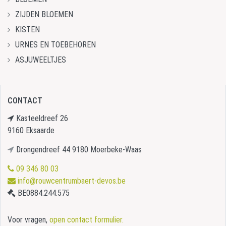
ZIJDEN BLOEMEN
KISTEN
URNES EN TOEBEHOREN
ASJUWEELTJES
CONTACT
Kasteeldreef 26
9160 Eksaarde
Drongendreef 44 9180 Moerbeke-Waas
09 346 80 03
info@rouwcentrumbaert-devos.be
BE0884.244.575
Voor vragen,
open contact formulier.