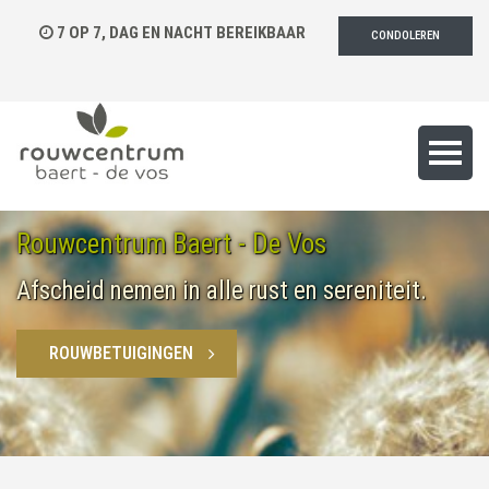
7 OP 7, DAG EN NACHT BEREIKBAAR
CONDOLEREN
Rouwcentrum Baert - De Vos
Afscheid nemen in alle rust en sereniteit.
ROUWBETUIGINGEN